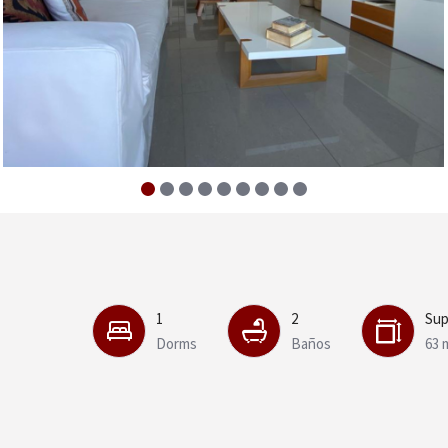
1
2
Sup
Dorms
Baños
63 