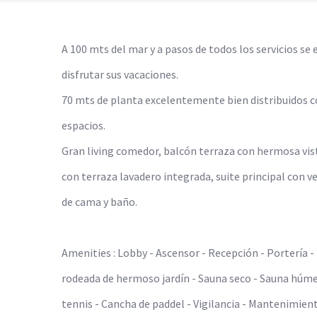
A 100 mts del mar y a pasos de todos los servicios s
disfrutar sus vacaciones.
70 mts de planta excelentemente bien distribuidos c
espacios.
Gran living comedor, balcón terraza con hermosa vista 
con terraza lavadero integrada, suite principal con ve
de cama y baño.
Amenities : Lobby - Ascensor - Recepción - Portería - 
rodeada de hermoso jardín - Sauna seco - Sauna húme
tennis - Cancha de paddel - Vigilancia - Mantenimient