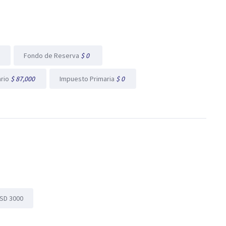
l
Fondo de Reserva
$ 0
ario
$ 87,000
Impuesto Primaria
$ 0
SD 3000