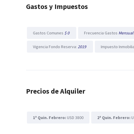
Gastos y Impuestos
Gastos Comunes
$ 0
Frecuencia Gastos
Mensua
Vigencia Fondo Reserva:
2019
Impuesto Inmobili
Precios de Alquiler
1ª Quin. Febrero:
USD 3800
2ª Quin. Febrero:
U