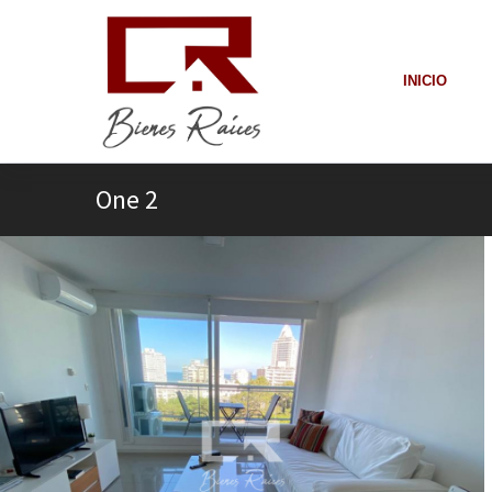
INICIO
One 2