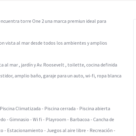
e encuentra torre One 2 una marca premiun ideal para
on vista al mar desde todos los ambientes y amplios
al mar , jardín y Av. Roosevelt , toilette, cocina definida
stidor, amplio baño, garaje para un auto, wi-fi, ropa blanca
Piscina Climatizada - Piscina cerrada - Piscina abierta
do - Gimnasio - Wi fi - Playroom - Barbacoa - Cancha de
o - Estacionamiento - Juegos al aire libre - Recreación -