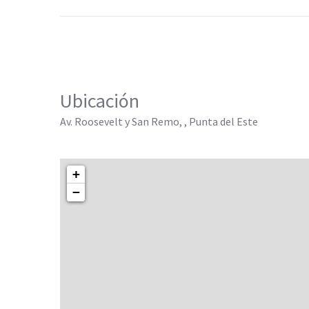
Ubicación
Av. Roosevelt y San Remo, , Punta del Este
+
−