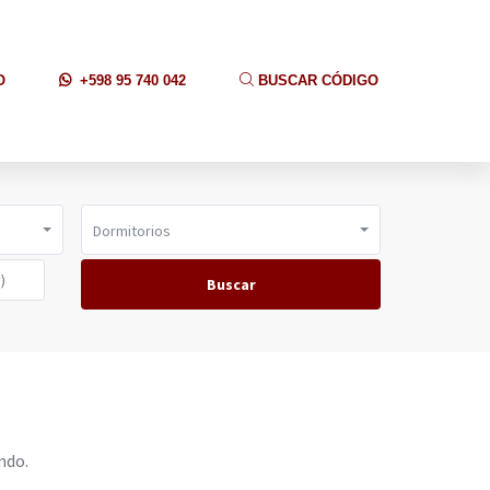
O
+598 95 740 042
BUSCAR CÓDIGO
Dormitorios
Buscar
ndo.