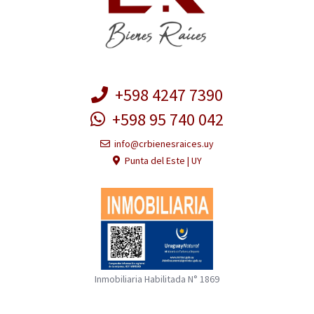
+598 4247 7390
+598 95 740 042
info@crbienesraices.uy
Punta del Este | UY
Inmobiliaria Habilitada N° 1869