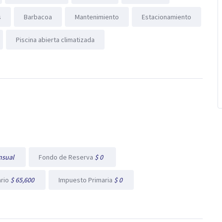
s
Barbacoa
Mantenimiento
Estacionamiento
Piscina abierta climatizada
nsual
Fondo de Reserva
$ 0
ario
$ 65,600
Impuesto Primaria
$ 0