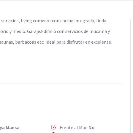
rvicios, living comedor con cocina integrada, linda
orio y medio. Garaje.Edificio con servicios de mucama y
 saunas, barbacoas etc. Ideal para disfrutar en excelente
ya Mansa
Frente al Mar
No