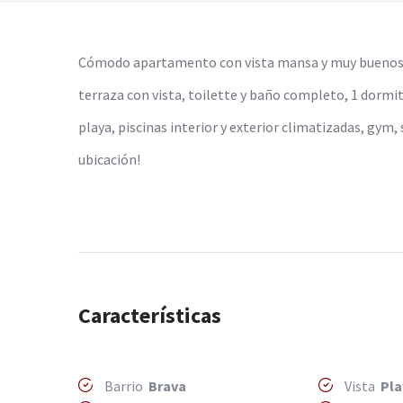
Cómodo apartamento con vista mansa y muy buenos se
terraza con vista, toilette y baño completo, 1 dormit
playa, piscinas interior y exterior climatizadas, gym,
ubicación!
Características
Barrio
Brava
Vista
Pla