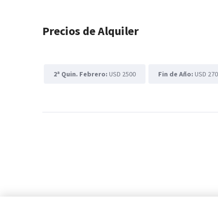
Precios de Alquiler
2ª Quin. Febrero:
USD 2500
Fin de Año:
USD 27