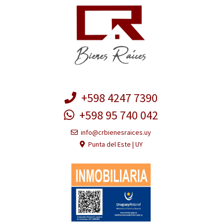
+598 4247 7390
+598 95 740 042
info@crbienesraices.uy
Punta del Este | UY