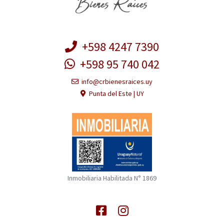
+598 4247 7390
+598 95 740 042
info@crbienesraices.uy
Punta del Este | UY
Inmobiliaria Habilitada N° 1869