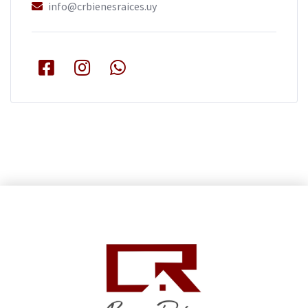
info@crbienesraices.uy