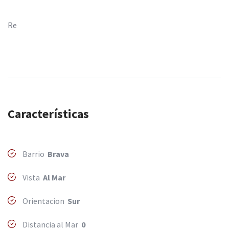
Re
Características
Barrio
Brava
Vista
Al Mar
Orientacion
Sur
Distancia al Mar
0