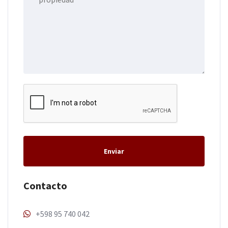
Enviar
Contacto
+598 95 740 042