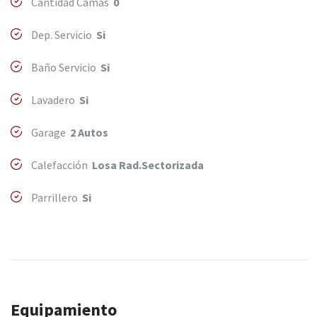
Cantidad Camas
0
Dep. Servicio
Si
Baño Servicio
Si
Lavadero
Si
Garage
2 Autos
Calefacción
Losa Rad.Sectorizada
Parrillero
Si
Equipamiento