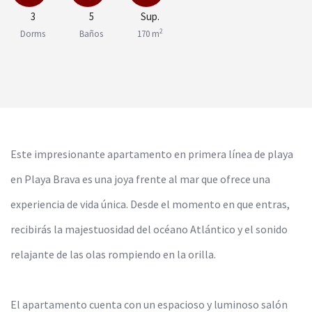
3
5
Sup.
2
Dorms
Baños
170 m
Este impresionante apartamento en primera línea de playa
en Playa Brava es una joya frente al mar que ofrece una
experiencia de vida única. Desde el momento en que entras,
recibirás la majestuosidad del océano Atlántico y el sonido
relajante de las olas rompiendo en la orilla.
El apartamento cuenta con un espacioso y luminoso salón