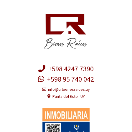
+598 4247 7390
+598 95 740 042
info@crbienesraices.uy
Punta del Este | UY