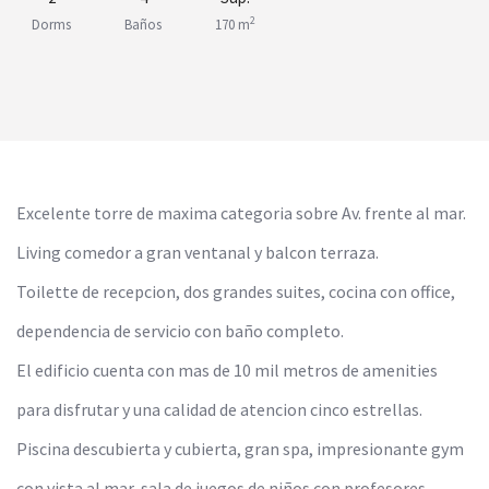
2
Dorms
Baños
170 m
Excelente torre de maxima categoria sobre Av. frente al mar.
Living comedor a gran ventanal y balcon terraza.
Toilette de recepcion, dos grandes suites, cocina con office,
dependencia de servicio con baño completo.
El edificio cuenta con mas de 10 mil metros de amenities
para disfrutar y una calidad de atencion cinco estrellas.
Piscina descubierta y cubierta, gran spa, impresionante gym
con vista al mar, sala de juegos de niños con profesores