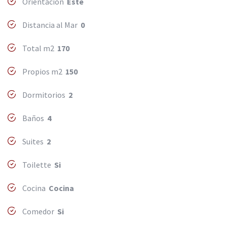
Orientacion
Este
Distancia al Mar
0
Total m2
170
Propios m2
150
Dormitorios
2
Baños
4
Suites
2
Toilette
Si
Cocina
Cocina
Comedor
Si