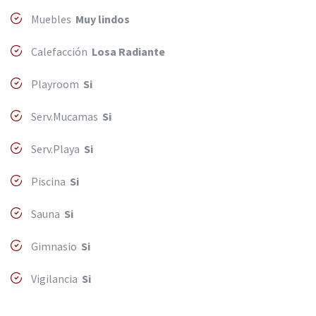
Muebles
Muy lindos
Calefacción
Losa Radiante
Playroom
Si
Serv.Mucamas
Si
Serv.Playa
Si
Piscina
Si
Sauna
Si
Gimnasio
Si
Vigilancia
Si