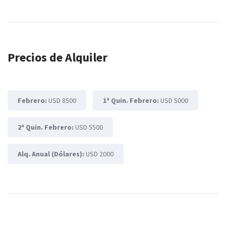
Precios de Alquiler
Febrero:
USD 8500
1ª Quin. Febrero:
USD 5000
2ª Quin. Febrero:
USD 5500
Alq. Anual (Dólares):
USD 2000