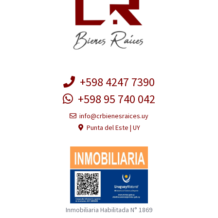
+598 4247 7390
+598 95 740 042
info@crbienesraices.uy
Punta del Este | UY
Inmobiliaria Habilitada N° 1869