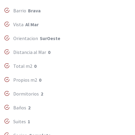
Barrio
Brava
Vista
Al Mar
Orientacion
SurOeste
Distancia al Mar
0
Total m2
0
Propios m2
0
Dormitorios
2
Baños
2
Suites
1