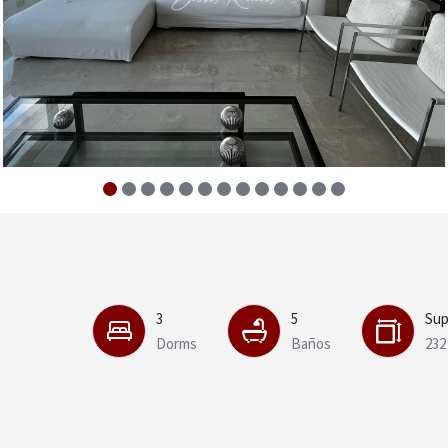
3
5
Sup
Dorms
Baños
232