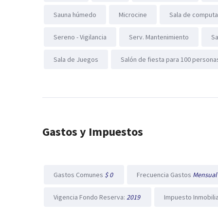
Sauna húmedo
Microcine
Sala de comput
Sereno - Vigilancia
Serv. Mantenimiento
Sa
Sala de Juegos
Salón de fiesta para 100 persona
Gastos y Impuestos
Gastos Comunes
$ 0
Frecuencia Gastos
Mensua
Vigencia Fondo Reserva:
2019
Impuesto Inmobili