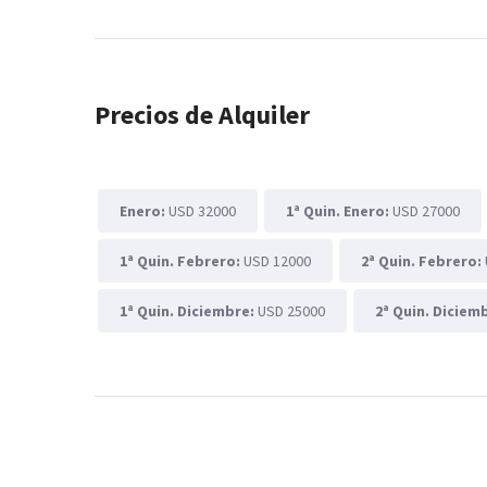
Precios de Alquiler
Enero:
USD 32000
1ª Quin. Enero:
USD 27000
1ª Quin. Febrero:
USD 12000
2ª Quin. Febrero:
1ª Quin. Diciembre:
USD 25000
2ª Quin. Diciem