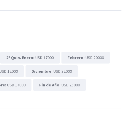
2ª Quin. Enero:
USD 17000
Febrero:
USD 20000
USD 12000
Diciembre:
USD 32000
bre:
USD 17000
Fin de Año:
USD 25000