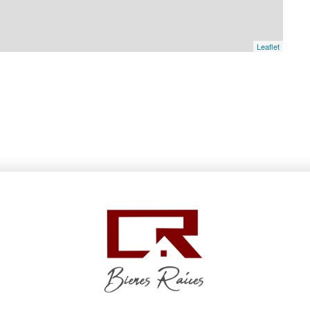
Leaflet