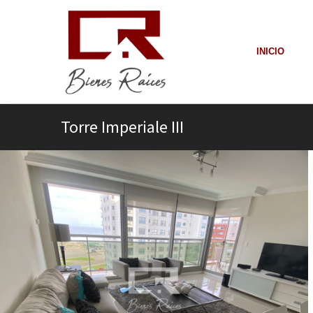
INICIO
Torre Imperiale III