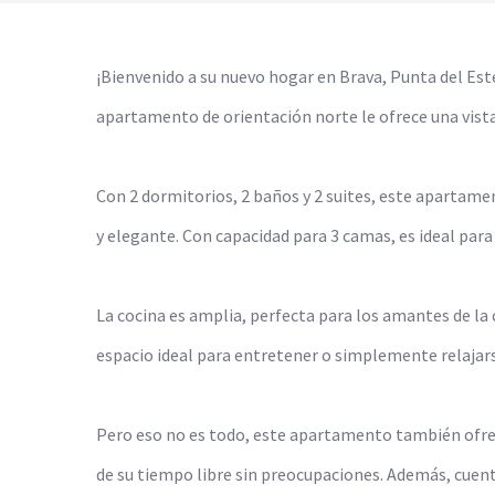
¡Bienvenido a su nuevo hogar en Brava, Punta del Este
apartamento de orientación norte le ofrece una vista
Con 2 dormitorios, 2 baños y 2 suites, este apartam
y elegante. Con capacidad para 3 camas, es ideal para 
La cocina es amplia, perfecta para los amantes de la 
espacio ideal para entretener o simplemente relajars
Pero eso no es todo, este apartamento también ofrec
de su tiempo libre sin preocupaciones. Además, cuen