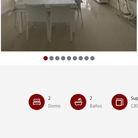
2
2
Sup
Dorms
Baños
120