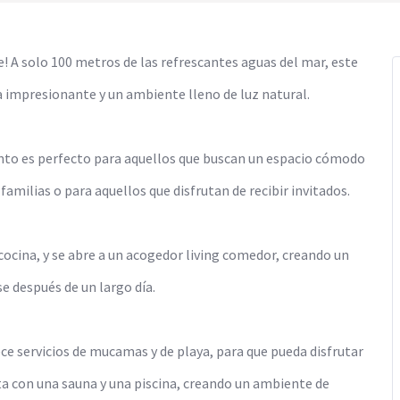
! A solo 100 metros de las refrescantes aguas del mar, este
 impresionante y un ambiente lleno de luz natural.
ento es perfecto para aquellos que buscan un espacio cómodo
familias o para aquellos que disfrutan de recibir invitados.
cocina, y se abre a un acogedor living comedor, creando un
e después de un largo día.
e servicios de mucamas y de playa, para que pueda disfrutar
ta con una sauna y una piscina, creando un ambiente de