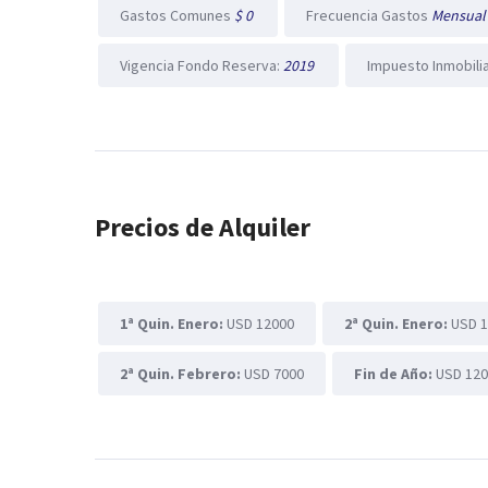
Gastos Comunes
$ 0
Frecuencia Gastos
Mensua
Vigencia Fondo Reserva:
2019
Impuesto Inmobili
Precios de Alquiler
1ª Quin. Enero:
USD 12000
2ª Quin. Enero:
USD 
2ª Quin. Febrero:
USD 7000
Fin de Año:
USD 12