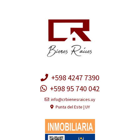
+598 4247 7390
+598 95 740 042
info@crbienesraices.uy
Punta del Este | UY