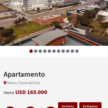
Apartamento
Mansa, Punta del Este
USD 165.000
Venta
En Venta
En Alquiler