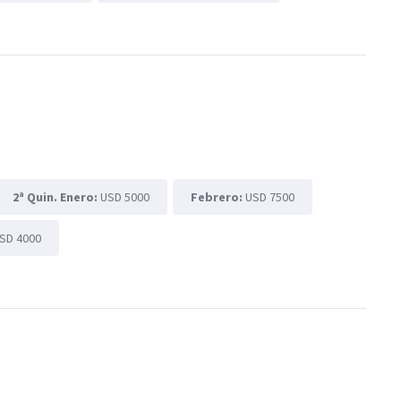
2ª Quin. Enero:
USD 5000
Febrero:
USD 7500
SD 4000