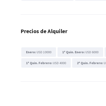
Precios de Alquiler
Enero:
USD 10000
1ª Quin. Enero:
USD 6000
1ª Quin. Febrero:
USD 4000
2ª Quin. Febrero:
U