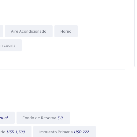
Aire Acondicionado
Horno
en cocina
nual
Fondo de Reserva
$ 0
ario
USD 1,500
Impuesto Primaria
USD 222