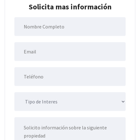
Solicita mas información