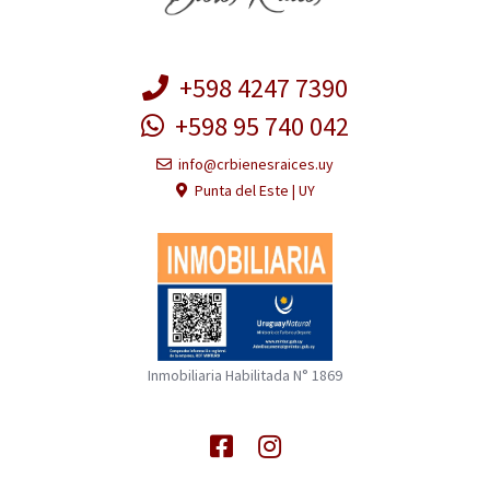
+598 4247 7390
+598 95 740 042
info@crbienesraices.uy
Punta del Este | UY
Inmobiliaria Habilitada N° 1869