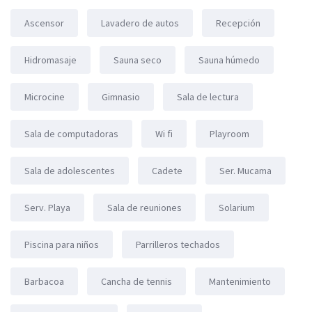
Ascensor
Lavadero de autos
Recepción
Hidromasaje
Sauna seco
Sauna húmedo
Microcine
Gimnasio
Sala de lectura
Sala de computadoras
Wi fi
Playroom
Sala de adolescentes
Cadete
Ser. Mucama
Serv. Playa
Sala de reuniones
Solarium
Piscina para niños
Parrilleros techados
Barbacoa
Cancha de tennis
Mantenimiento