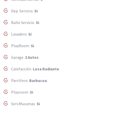
Dep. Servicio
Si
Baño Servicio
Si
Lavadero
Si
PlayRoom
Si
Garage
2 Autos
Calefacción
Losa Radiante
Parrillero
Barbacoa
Playroom
Si
Serv.Mucamas
Si