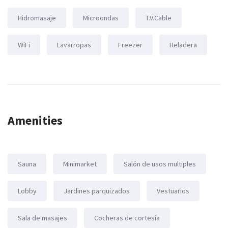
Hidromasaje
Microondas
T.V.Cable
WiFi
Lavarropas
Freezer
Heladera
Amenities
Sauna
Minimarket
Salón de usos multiples
Lobby
Jardines parquizados
Vestuarios
Sala de masajes
Cocheras de cortesía