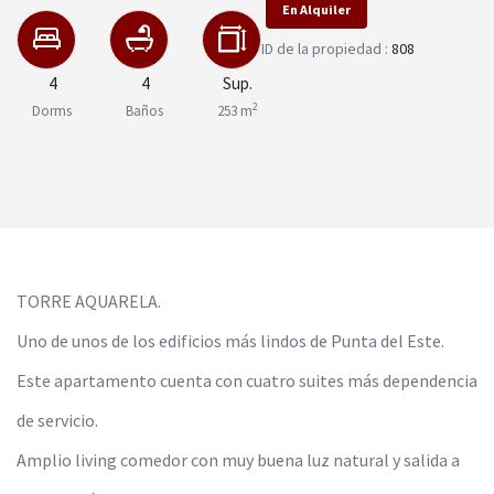
En Alquiler
ID de la propiedad :
808
4
4
Sup.
2
Dorms
Baños
253 m
TORRE AQUARELA.
Uno de unos de los edificios más lindos de Punta del Este.
Este apartamento cuenta con cuatro suites más dependencia
de servicio.
Amplio living comedor con muy buena luz natural y salida a