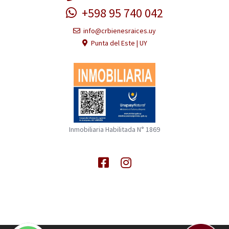
+598 95 740 042
info@crbienesraices.uy
Punta del Este | UY
Inmobiliaria Habilitada N° 1869