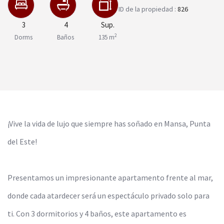
ID de la propiedad :
826
3
4
Sup.
2
Dorms
Baños
135 m
¡Vive la vida de lujo que siempre has soñado en Mansa, Punta
del Este!
Presentamos un impresionante apartamento frente al mar,
donde cada atardecer será un espectáculo privado solo para
ti. Con 3 dormitorios y 4 baños, este apartamento es