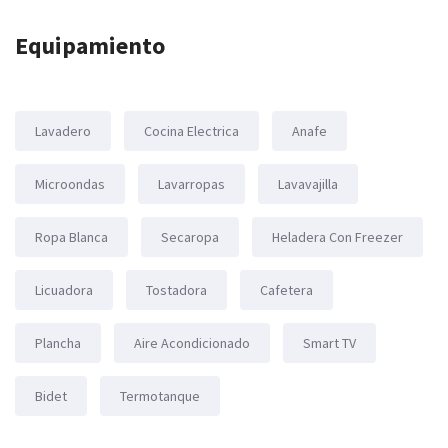
Equipamiento
Lavadero
Cocina Electrica
Anafe
Microondas
Lavarropas
Lavavajilla
Ropa Blanca
Secaropa
Heladera Con Freezer
Licuadora
Tostadora
Cafetera
Plancha
Aire Acondicionado
Smart TV
Bidet
Termotanque