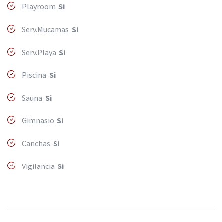
Playroom
Si
Serv.Mucamas
Si
Serv.Playa
Si
Piscina
Si
Sauna
Si
Gimnasio
Si
Canchas
Si
Vigilancia
Si