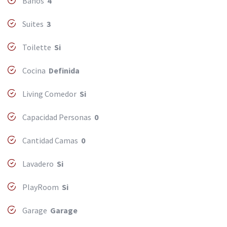
Baños
4
Suites
3
Toilette
Si
Cocina
Definida
Living Comedor
Si
Capacidad Personas
0
Cantidad Camas
0
Lavadero
Si
PlayRoom
Si
Garage
Garage