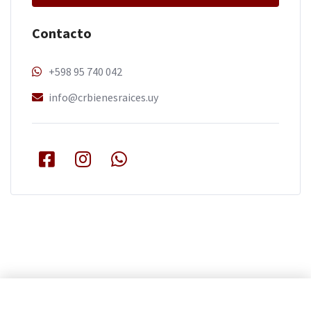
Contacto
+598 95 740 042
info@crbienesraices.uy