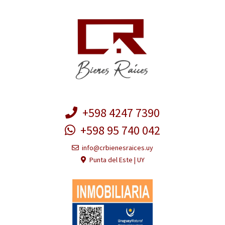
+598 4247 7390
+598 95 740 042
info@crbienesraices.uy
Punta del Este | UY