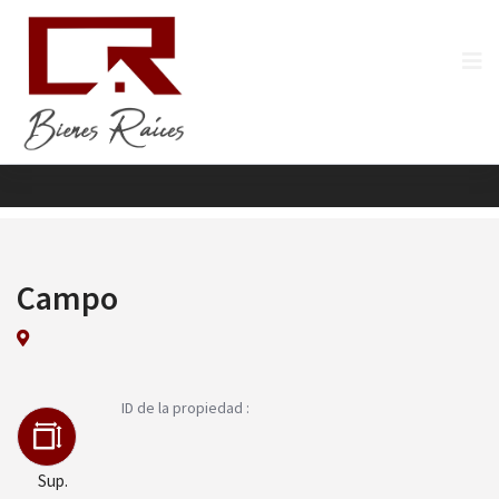
Campo
ID de la propiedad :
Sup.