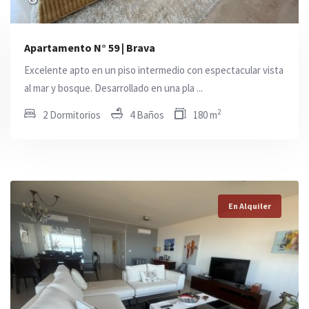
Apartamento N° 59 | Brava
Excelente apto en un piso intermedio con espectacular vista
al mar y bosque. Desarrollado en una pla ...
2
2 Dormitorios
4 Baños
180 m
En Alquiler
En Alquiler
En Alquiler