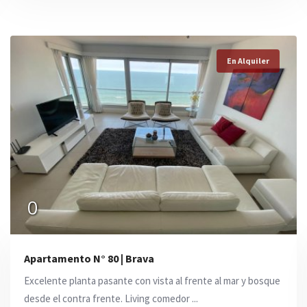
En Alquiler
En Alquiler
En Alquiler
USD 3.750
0
USD 1.650
Apartamento N° 80 | Brava
Excelente planta pasante con vista al frente al mar y bosque
desde el contra frente. Living comedor ...