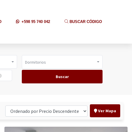
O
+598 95 740 042
BUSCAR CÓDIGO
Dormitorios
Buscar
Ver Mapa