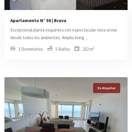
Apartamento N° 56 | Brava
Excepcional planta esquinera con espectacular vista al mar
desde todos los ambientes. Amplio living ...
2
3 Dormitorios
5 Baños
232 m
En Alquiler
En Alquiler
En Alquiler