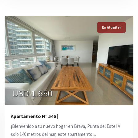
En Alquiler
En Alquiler
En Alquiler
USD 3.750
0
USD 1.650
Apartamento N° 546 |
¡Bienvenido a tu nuevo hogar en Brava, Punta del Este! A
solo 140 metros del mar, este apartamento ...