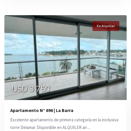
En Alquiler
En Alquiler
En Alquiler
USD 3.750
0
USD 1.650
Apartamento N° 696 | La Barra
Excelente apartamento de primera categoría en la exclusiva
torre Delamar. Disponible en ALQUILER an ...