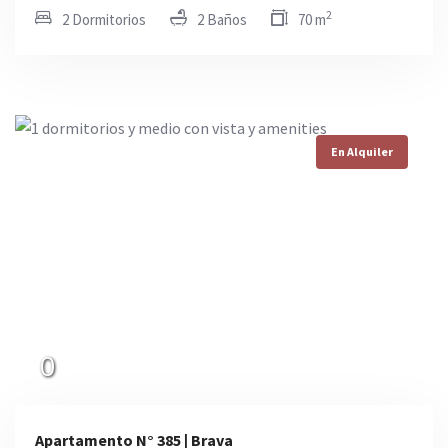
2
2 Dormitorios
2 Baños
70 m
En Alquiler
0
Apartamento N° 385 | Brava