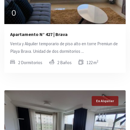
0
Apartamento N° 427 | Brava
Venta y Alquiler temporario de piso alto en torre Premiun de
Playa Brava. Unidad de dos dormitorios ...
2
2 Dormitorios
2 Baños
122 m
En Alquiler