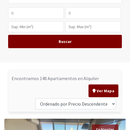
Buscar
Encontramos 148 Apartamentos en Alquiler
Ver Mapa
En Alquiler