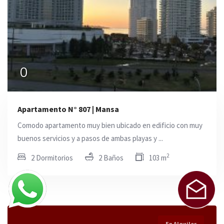
0
Apartamento N° 807 | Mansa
Comodo apartamento muy bien ubicado en edificio con muy
buenos servicios y a pasos de ambas playas y ...
2
2 Dormitorios
2 Baños
103 m
En Alquiler