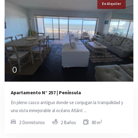
En Alquiler
0
Apartamento N° 257 | Península
En pleno casco antiguo donde se conjugan la tranquilidad y
una vista inmejorable al océano Atlánt ...
2
2 Dormitorios
2 Baños
80 m