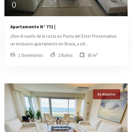
0
Apartamento N° 771 |
¡Vive el sueño de la costa en Punta del Este! Presentamos
un exclusivo apartamento en Brava, a sol ...
2
1 Dormitorios
2 Baños
65 m
En Alquiler