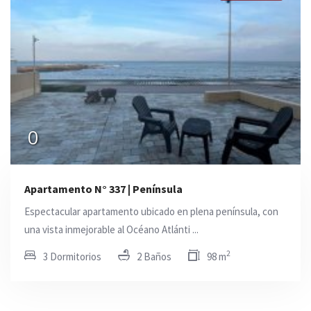
0
Apartamento N° 337 | Península
Espectacular apartamento ubicado en plena península, con
una vista inmejorable al Océano Atlánti ...
2
3 Dormitorios
2 Baños
98 m