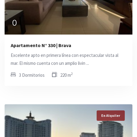
0
Apartamento N° 330 | Brava
Excelente apto en primera línea con espectacular vista al
mar. El mismo cuenta con un amplio livin ...
2
3 Dormitorios
220 m
En Alquiler