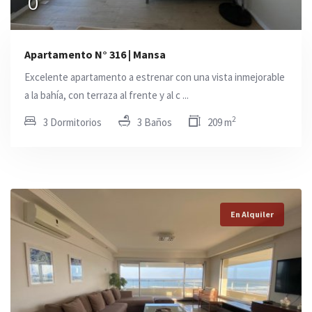
0
Apartamento N° 316 | Mansa
Excelente apartamento a estrenar con una vista inmejorable
a la bahía, con terraza al frente y al c ...
2
3 Dormitorios
3 Baños
209 m
En Alquiler