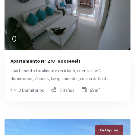
0
Apartamento N° 270 | Roosevelt
apartamento totalmente reciclado, cuenta con 2
dormitorios, 2 baños, living comedor, cocina definid ...
2
2 Dormitorios
2 Baños
65 m
En Alquiler