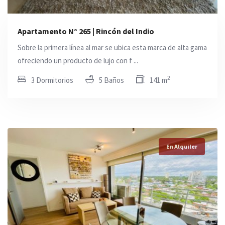
Apartamento N° 265 | Rincón del Indio
Sobre la primera línea al mar se ubica esta marca de alta gama
ofreciendo un producto de lujo con f ...
2
3 Dormitorios
5 Baños
141 m
En Alquiler