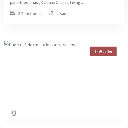
para 4 personas , 3 camas Cocina, Living ...
2 Dormitorios
2 Baños
En Alquiler
0