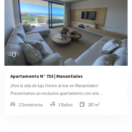
0
Apartamento N° 753 | Manantiales
¡Vive la vida de lujo frente al mar en Manantiales!
Presentamos un exclusivo apartamento con orie ...
2
2 Dormitorios
3 Baños
287 m