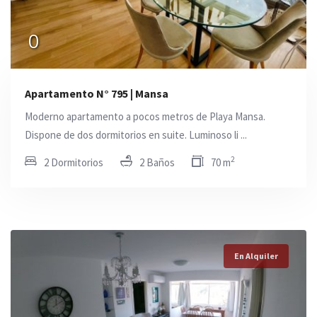
0
Apartamento N° 795 | Mansa
Moderno apartamento a pocos metros de Playa Mansa.
Dispone de dos dormitorios en suite. Luminoso li ...
2
2 Dormitorios
2 Baños
70 m
En Alquiler