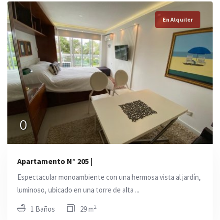
En Alquiler
0
Apartamento N° 205 |
Espectacular monoambiente con una hermosa vista al jardín,
luminoso, ubicado en una torre de alta ...
2
1 Baños
29 m