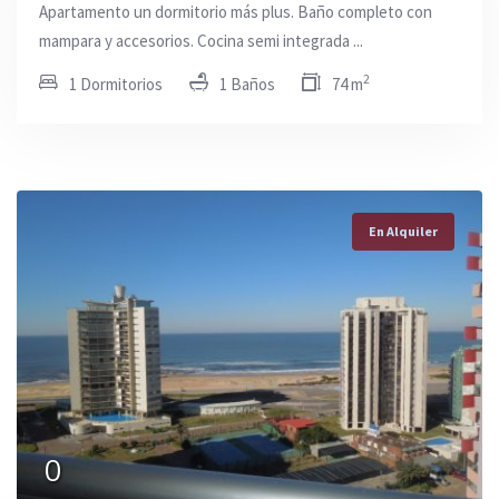
Apartamento un dormitorio más plus. Baño completo con
mampara y accesorios. Cocina semi integrada ...
2
1 Dormitorios
1 Baños
74 m
En Alquiler
0