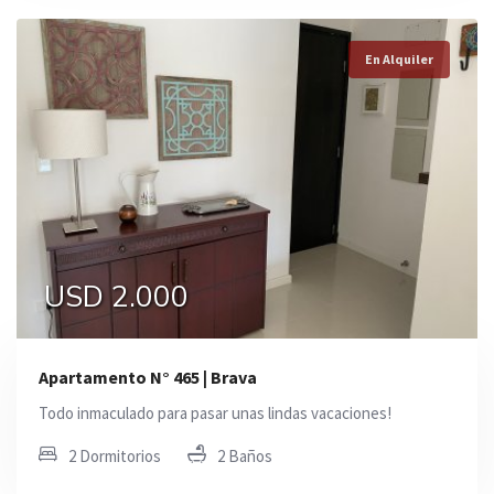
En Alquiler
USD 2.000
Apartamento N° 465 | Brava
Todo inmaculado para pasar unas lindas vacaciones!
2 Dormitorios
2 Baños