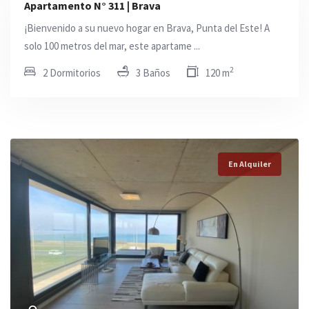
Apartamento N° 311 | Brava
¡Bienvenido a su nuevo hogar en Brava, Punta del Este! A
solo 100 metros del mar, este apartame ...
2
2 Dormitorios
3 Baños
120 m
En Alquiler