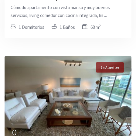
Cómodo apartamento con vista mansa y muy buenos
servicios, living comedor con cocina integrada, lin ...
2
1 Dormitorios
1 Baños
68 m
En Alquiler
0