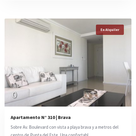
En Alquiler
0
Apartamento N° 310 | Brava
Sobre Av. Boulevard con vista a playa brava y a metros del
centro de Punta del Este. Una confortabl ...