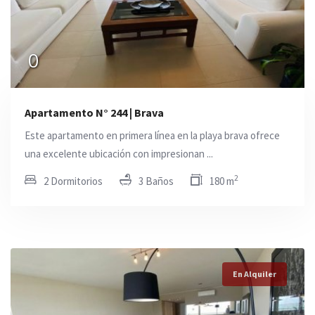
0
Apartamento N° 244 | Brava
Este apartamento en primera línea en la playa brava ofrece
una excelente ubicación con impresionan ...
2
2 Dormitorios
3 Baños
180 m
En Alquiler