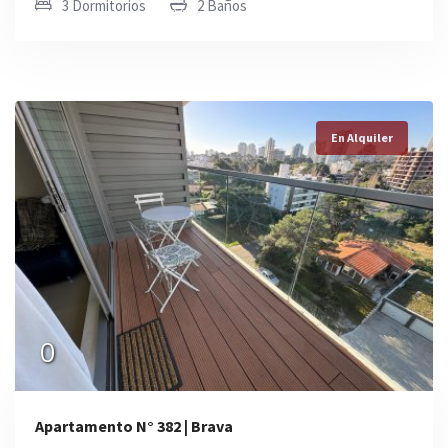
3 Dormitorios
2 Baños
En Alquiler
0
Apartamento N° 382 | Brava