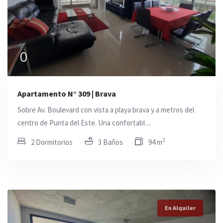
0
Apartamento N° 309 | Brava
Sobre Av. Boulevard con vista a playa brava y a metros del
centro de Punta del Este. Una confortabl ...
2
2 Dormitorios
3 Baños
94 m
En Alquiler